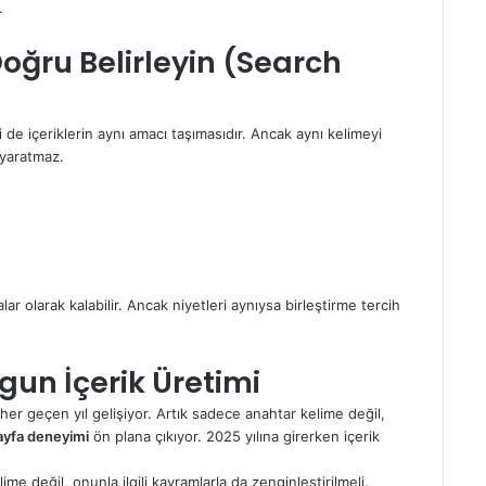
.
oğru Belirleyin (Search
de içeriklerin aynı amacı taşımasıdır. Ancak aynı kelimeyi
 yaratmaz.
alar olarak kalabilir. Ancak niyetleri aynıysa birleştirme tercih
gun İçerik Üretimi
 her geçen yıl gelişiyor. Artık sadece anahtar kelime değil,
ayfa deneyimi
ön plana çıkıyor. 2025 yılına girerken içerik
lime değil, onunla ilgili kavramlarla da zenginleştirilmeli.