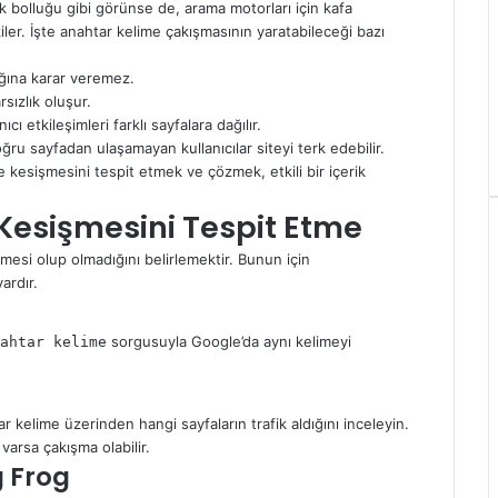
ik bolluğu gibi görünse de, arama motorları için kafa
iler. İşte anahtar kelime çakışmasının yaratabileceği bazı
ağına karar veremez.
rsızlık oluşur.
ıcı etkileşimleri farklı sayfalara dağılır.
oğru sayfadan ulaşamayan kullanıcılar siteyi terk edebilir.
e kesişmesini tespit etmek ve çözmek, etkili bir içerik
Kesişmesini Tespit Etme
mesi olup olmadığını belirlemektir. Bunun için
ardır.
sorgusuyla Google’da aynı kelimeyi
ahtar kelime
 kelime üzerinden hangi sayfaların trafik aldığını inceleyin.
varsa çakışma olabilir.
 Frog