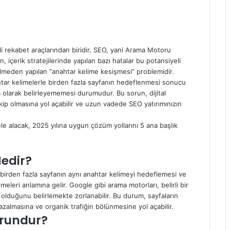
i rekabet araçlarından biridir. SEO, yani Arama Motoru
içerik stratejilerinde yapılan bazı hatalar bu potansiyeli
ilmeden yapılan “anahtar kelime kesişmesi” problemidir.
tar kelimelerle birden fazla sayfanın hedeflenmesi sonucu
 olarak belirleyememesi durumudur. Bu sorun, dijital
akip olmasına yol açabilir ve uzun vadede SEO yatırımınızın
le alacak, 2025 yılına uygun çözüm yollarını 5 ana başlık
edir?
birden fazla sayfanın aynı anahtar kelimeyi hedeflemesi ve
eleri anlamına gelir. Google gibi arama motorları, belirli bir
olduğunu belirlemekte zorlanabilir. Bu durum, sayfaların
azalmasına ve organik trafiğin bölünmesine yol açabilir.
orundur?