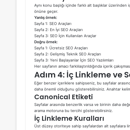
Aynı konu başlığı içinde farklı alt başlıklar üzerinden
önüne geçer.
Yanlış örnek:
Sayfa 1: SEO Araçları
Sayfa 2: En İyi SEO Araçları
Sayfa 3: SEO İçin Kullanılan Araçlar
Doğru örnek:
Sayfa 1: Ücretsiz SEO Araçları
Sayfa 2: Gelişmiş Teknik SEO Araçları
Sayfa 3: Yeni Başlayanlar İçin SEO Yazılımları
Her sayfanın amacı farklılaştırıldığında içerik çakışmas
Adım 4: İç Linkleme ve 
Eğer benzer içeriklere sahipseniz, bu sayfalar arasınd
daha önemli olduğunu gösterebilirsiniz. Anahtar keli
Canonical Etiketi
Sayfalar arasında benzerlik varsa ve birinin daha d
arama motoruna bu tercihi gösterebilirsiniz.
İç Linkleme Kuralları
Üst düzey otoriteye sahip sayfalardan alt sayfalara li