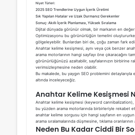
Niyet Türleri:
2025 SEO Trendlerine Uygun İçerik Üretimi
Sık Yapılan Hatalar ve Uzak Durmanız Gerekenler
Sonuç: Akıllı İçerik Planlaması, Yüksek Sıralama
Dijital dünyada görünür olmak, bir markanın en değerl
Optimizasyonu bu görünürlüğün temelini oluştururken, 
gölgeleyebilir. Bunlardan biri de, çoğu zaman fark ed
Anahtar kelime kesişmesi, aynı veya çok benzer anah
arama motorlarının hangi sayfayı öne çıkaracağını tam
görünürlüğünüzü azaltabilir, sayfalarınızın birbirine r
verimsizleşmesine neden olabilir.
Bu makalede, bu yaygın
SEO
problemini detaylarıyla e
altında inceleyeceğiz.
Anahtar Kelime Kesişmesi N
Anahtar kelime kesişmesi (keyword cannibalization), 
bu yüzden arama motorlarında birbirleriyle rekabet etm
anahtar kelime sorgusu için hangi sayfanın en uygun 
arama sıralamalarında düşmesine, tıklama oranlarının 
Neden Bu Kadar Ciddi Bir S