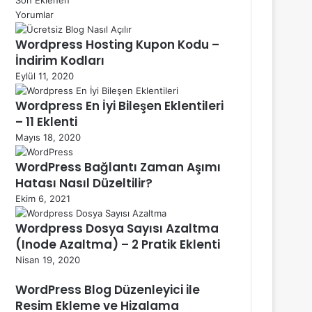
Yorumlar
Wordpress Hosting Kupon Kodu –
İndirim Kodları
Eylül 11, 2020
Wordpress En İyi Bileşen Eklentileri
– 11 Eklenti
Mayıs 18, 2020
WordPress Bağlantı Zaman Aşımı
Hatası Nasıl Düzeltilir?
Ekim 6, 2021
Wordpress Dosya Sayısı Azaltma
(Inode Azaltma) – 2 Pratik Eklenti
Nisan 19, 2020
WordPress Blog Düzenleyici ile
Resim Ekleme ve Hizalama