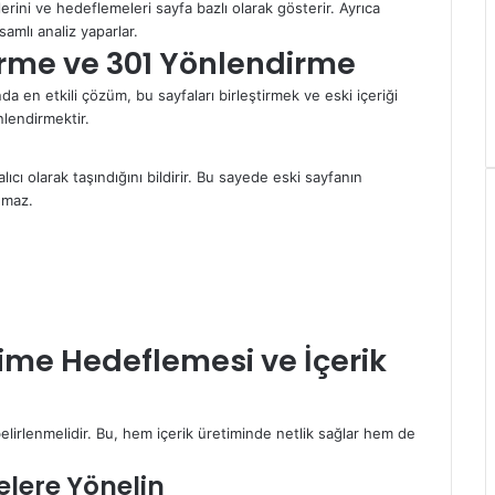
rini ve hedeflemeleri sayfa bazlı olarak gösterir. Ayrıca
amlı analiz yaparlar.
ştirme ve 301 Yönlendirme
a en etkili çözüm, bu sayfaları birleştirmek ve eski içeriği
lendirmektir.
cı olarak taşındığını bildirir. Bu sayede eski sayfanın
nmaz.
ime Hedeflemesi ve İçerik
elirlenmelidir. Bu, hem içerik üretiminde netlik sağlar hem de
lere Yönelin