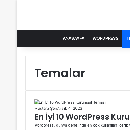
ANASAYFA
WORDPRESS
T
Temalar
Mustafa Şen
Aralık 4, 2023
En İyi 10 WordPress Ku
Wordpress, dünya genelinde en çok kullanılan içerik 