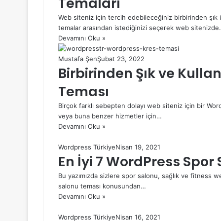
Temaları
Web siteniz için tercih edebileceğiniz birbirinden şı
temalar arasından istediğinizi seçerek web sitenizd
Devamını Oku »
Mustafa Şen
Şubat 23, 2022
Birbirinden Şık ve Kullan
Teması
Birçok farklı sebepten dolayı web siteniz için bir Word
veya buna benzer hizmetler için…
Devamını Oku »
Wordpress Türkiye
Nisan 19, 2021
En İyi 7 WordPress Spor
Bu yazımızda sizlere spor salonu, sağlık ve fitness we
salonu teması konusundan…
Devamını Oku »
Wordpress Türkiye
Nisan 16, 2021