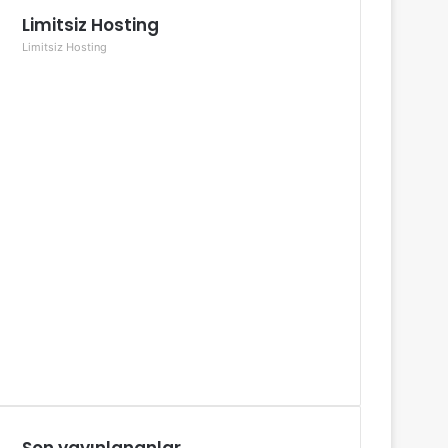
Limitsiz Hosting
Limitsiz Hosting
Son yayınlananlar