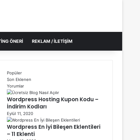
ING ÖNERI
REKLAM / İLETIŞIM
Popüler
Son Eklenen
Yorumlar
Wordpress Hosting Kupon Kodu –
İndirim Kodları
Eylül 11, 2020
Wordpress En İyi Bileşen Eklentileri
– 11 Eklenti