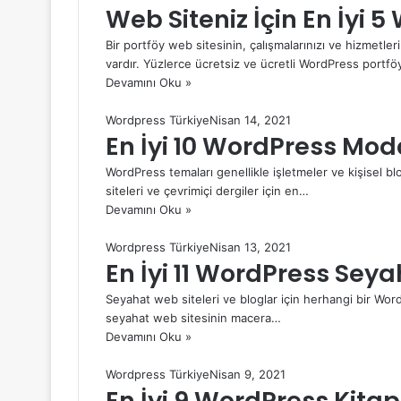
Web Siteniz İçin En İyi 
Bir portföy web sitesinin, çalışmalarınızı ve hizmetlerin
vardır. Yüzlerce ücretsiz ve ücretli WordPress portf
Devamını Oku »
Wordpress Türkiye
Nisan 14, 2021
En İyi 10 WordPress Mod
WordPress temaları genellikle işletmeler ve kişisel bl
siteleri ve çevrimiçi dergiler için en…
Devamını Oku »
Wordpress Türkiye
Nisan 13, 2021
En İyi 11 WordPress Sey
Seyahat web siteleri ve bloglar için herhangi bir Word
seyahat web sitesinin macera…
Devamını Oku »
Wordpress Türkiye
Nisan 9, 2021
En İyi 9 WordPress Kita