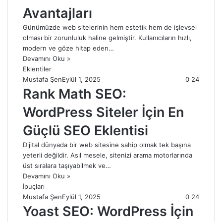
Avantajları
Günümüzde web sitelerinin hem estetik hem de işlevsel
olması bir zorunluluk haline gelmiştir. Kullanıcıların hızlı,
modern ve göze hitap eden…
Devamını Oku »
Eklentiler
Mustafa Şen
Eylül 1, 2025
0
24
Rank Math SEO:
WordPress Siteler İçin En
Güçlü SEO Eklentisi
Dijital dünyada bir web sitesine sahip olmak tek başına
yeterli değildir. Asıl mesele, sitenizi arama motorlarında
üst sıralara taşıyabilmek ve…
Devamını Oku »
İpuçları
Mustafa Şen
Eylül 1, 2025
0
24
Yoast SEO: WordPress İçin