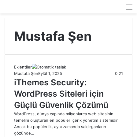
M
Mustafa Şen
Eklentiler
Mustafa Şen
Eylül 1, 2025
0
21
iThemes Security:
WordPress Siteleri için
Güçlü Güvenlik Çözümü
WordPress, dünya çapında milyonlarca web sitesinin
temelini oluşturan en popüler içerik yönetim sistemidir.
Ancak bu popülerlik, aynı zamanda saldırganların
gözünde…