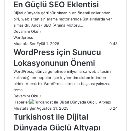
En Güçlü SEO Eklentisi
Dijital dünyada görünür olmanın en önemli yollarından
biri, web sitenizin arama motorlarında üst sıralarda yer
almasıdır. Ancak SEO (Arama Motoru…
Devamını Oku »
Wordpress
Mustafa Şen
Eylül 1, 2025
0
43
WordPress için Sunucu
Lokasyonunun Önemi
WordPress, dünya genelinde milyonlarca web sitesinin
kullandığı en popüler içerik yönetim sistemlerinden
biridir. Ancak bir WordPress sitesinin başarısı yalnızca
tema,…
Devamını Oku »
Haberler
Mustafa Şen
Ağustos 31, 2025
0
24
Turkishost ile Dijital
Dünyada Güçlü Altyapı