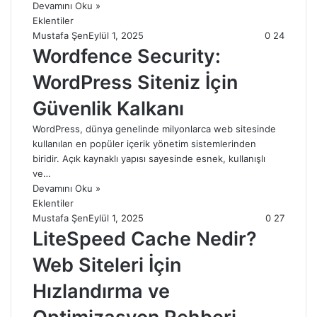
Devamını Oku »
Eklentiler
Mustafa Şen
Eylül 1, 2025
0
24
Wordfence Security:
WordPress Siteniz İçin
Güvenlik Kalkanı
WordPress, dünya genelinde milyonlarca web sitesinde
kullanılan en popüler içerik yönetim sistemlerinden
biridir. Açık kaynaklı yapısı sayesinde esnek, kullanışlı
ve…
Devamını Oku »
Eklentiler
Mustafa Şen
Eylül 1, 2025
0
27
LiteSpeed Cache Nedir?
Web Siteleri İçin
Hızlandırma ve