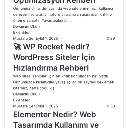
Optimizasyon Rehberi
Günümüz dijital dünyasında web sitelerinin hızı, kullanıcı
deneyimi ve arama motoru sıralamaları açısından kritik bir
öneme sahiptir. Yavaş açılan bir…
Devamını Oku »
Eklentiler
Mustafa Şen
Eylül 1, 2025
0
29
🚀 WP Rocket Nedir?
WordPress Siteler İçin
Hızlandırma Rehberi
Web sitesi sahipleri için en kritik konulardan biri hızdır.
Günümüzde kullanıcılar yavaş açılan bir sayfayı beklemek
istemez, hatta çoğu kişi…
Devamını Oku »
Eklentiler
Mustafa Şen
Eylül 1, 2025
0
30
Elementor Nedir? Web
Tasarımda Kullanımı ve