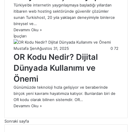
Türkiye’de internetin yaygınlaşmaya başladığı yıllardan
itibaren web hosting sektöründe güvenilir çözümler
sunan Turkishost, 20 yıla yaklaşan deneyimiyle binlerce
bireysel ve…
Devamını Oku »
İpuçları
Mustafa Şen
Ağustos 31, 2025
0
72
OR Kodu Nedir? Dijital
Dünyada Kullanımı ve
Önemi
Günümüzde teknoloji hızla gelişiyor ve beraberinde
birçok yeni kavramı hayatımıza katıyor. Bunlardan biri de
OR kodu olarak bilinen sistemdir. OR…
Devamını Oku »
Sonraki sayfa