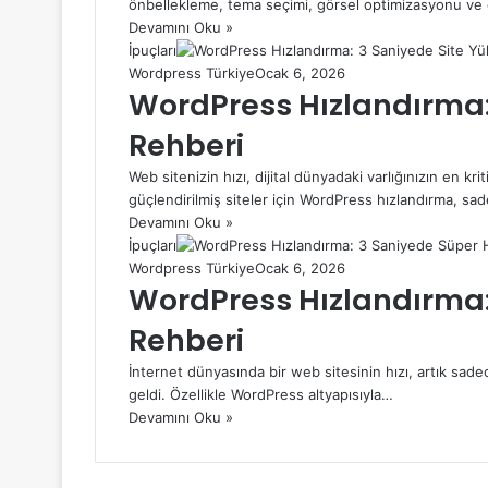
önbellekleme, tema seçimi, görsel optimizasyonu ve 
Devamını Oku »
İpuçları
Wordpress Türkiye
Ocak 6, 2026
WordPress Hızlandırma:
Rehberi
Web sitenizin hızı, dijital dünyadaki varlığınızın en krit
güçlendirilmiş siteler için WordPress hızlandırma, sa
Devamını Oku »
İpuçları
Wordpress Türkiye
Ocak 6, 2026
WordPress Hızlandırma: 
Rehberi
İnternet dünyasında bir web sitesinin hızı, artık sadec
geldi. Özellikle WordPress altyapısıyla…
Devamını Oku »