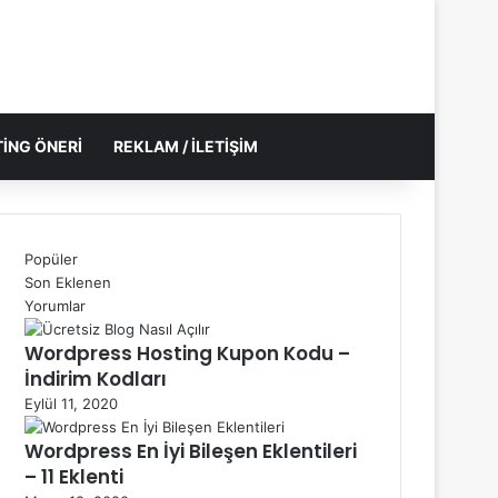
ING ÖNERI
REKLAM / İLETIŞIM
Popüler
Son Eklenen
Yorumlar
Wordpress Hosting Kupon Kodu –
İndirim Kodları
Eylül 11, 2020
Wordpress En İyi Bileşen Eklentileri
– 11 Eklenti