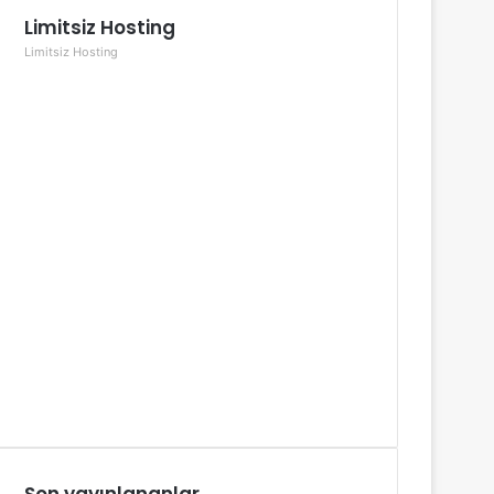
Limitsiz Hosting
Limitsiz Hosting
Son yayınlananlar