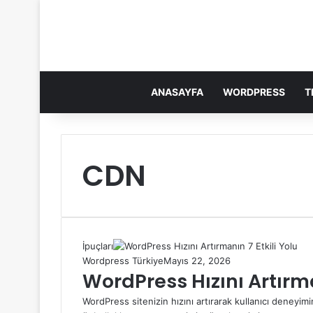
ANASAYFA
WORDPRESS
T
CDN
İpuçları
Wordpress Türkiye
Mayıs 22, 2026
WordPress Hızını Artırma
WordPress sitenizin hızını artırarak kullanıcı deneyim