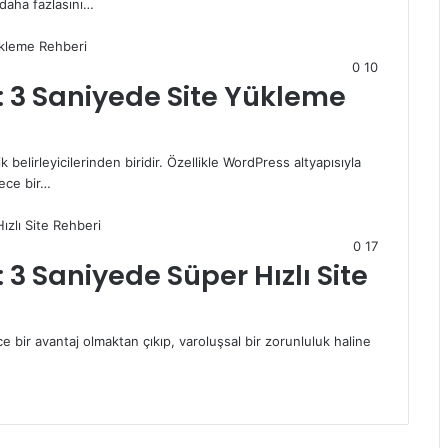
daha fazlasını…
0
10
 3 Saniyede Site Yükleme
ik belirleyicilerinden biridir. Özellikle WordPress altyapısıyla
dece bir…
0
17
3 Saniyede Süper Hızlı Site
e bir avantaj olmaktan çıkıp, varoluşsal bir zorunluluk haline