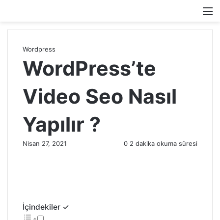
M
Wordpress
WordPress’te
Video Seo Nasıl
Yapılır ?
Nisan 27, 2021
0
2 dakika okuma süresi
İçindekiler ✓