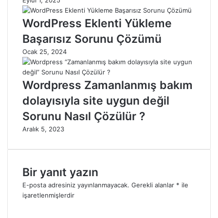
Eylül 1, 2025
WordPress Eklenti Yükleme
Başarısız Sorunu Çözümü
Ocak 25, 2024
Wordpress Zamanlanmış bakım
dolayısıyla site uygun değil
Sorunu Nasıl Çözülür ?
Aralık 5, 2023
Bir yanıt yazın
E-posta adresiniz yayınlanmayacak.
Gerekli alanlar
*
ile
işaretlenmişlerdir
Y
o