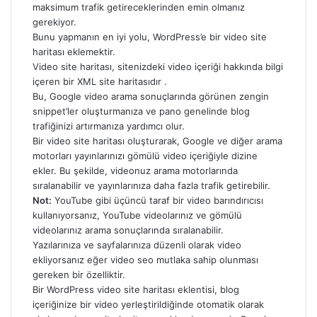
maksimum trafik getireceklerinden emin olmanız
gerekiyor.
Bunu yapmanın en iyi yolu, WordPress’e bir video site
haritası eklemektir.
Video site haritası, sitenizdeki video içeriği hakkında bilgi
içeren bir XML site haritasıdır .
Bu, Google video arama sonuçlarında görünen zengin
snippet’ler oluşturmanıza ve pano genelinde blog
trafiğinizi artırmanıza yardımcı olur.
Bir video site haritası oluşturarak, Google ve diğer arama
motorları yayınlarınızı gömülü video içeriğiyle dizine
ekler. Bu şekilde, videonuz arama motorlarında
sıralanabilir ve yayınlarınıza daha fazla trafik getirebilir.
Not:
YouTube gibi üçüncü taraf bir video barındırıcısı
kullanıyorsanız, YouTube videolarınız ve gömülü
videolarınız arama sonuçlarında sıralanabilir.
Yazılarınıza ve sayfalarınıza düzenli olarak video
ekliyorsanız eğer video seo mutlaka sahip olunması
gereken bir özelliktir.
Bir WordPress video site haritası eklentisi, blog
içeriğinize bir video yerleştirildiğinde otomatik olarak