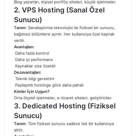
Blog yazarları, kişisel portföy siteleri, küçük işletmeler.
2.
VPS Hosting (Sanal Özel
Sunucu)
Tanım:
Sanallaştırma teknolojisi ile fiziksel bir sunucu,
bağımsız bölümlere ayrılır. Her kullanıcıya özel kaynak
verilir.
Avantajları:
Daha fazla kontrol
Daha iyi performans
Kaynaklar size özeldir
Dezavantajları:
Teknik bilgi gerektirir
Paylaşımlı hostinge göre daha pahalı
Kimler İçin Uygun?
Orta ölçekli işletmeler, e-ticaret siteleri, geliştiriciler.
3.
Dedicated Hosting (Fiziksel
Sunucu)
Tanım:
Tüm fiziksel sunucu sadece tek bir kullanıcıya
aittir.