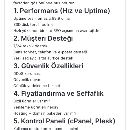
faktörleri göz önünde bulundurun:
1.
Performans (Hız ve Uptime)
Uptime oranı en az %99,9 olmalı
SSD disk tercih edilmeli
Hızlı yüklenen bir site SEO açısından avantajlıdır
2.
Müşteri Desteği
7/24 teknik destek
Canlı sohbet, telefon ve e-posta desteği
Yerli sağlayıcılarda Türkçe destek
3.
Güvenlik Özellikleri
DDoS koruması
Güvenlik duvarı
Günlük yedekleme hizmeti
4.
Fiyatlandırma ve Şeffaflık
Gizli ücretler var mı?
Yenileme ücretleri nedir?
Hosting + domain paketleri var mı?
5.
Kontrol Paneli (cPanel, Plesk)
Kullanıcı dostu kontrol paneli seçimi