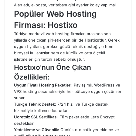
Alan adı, e-posta, veritabanı gibi ayarlar kolay yapılmalı
Popüler Web Hosting
Firması: Hostixo
Türkiye merkezli web hosting firmaları arasında son
yıllarda öne çıkan şirketlerden biri de
Hostixo
’dur. Gerek
uygun fiyatları, gerekse güçlü teknik desteğiyle hem
bireysel kullanıcılar hem de küçük ve orta ölçekli
işletmeler için tercih sebebi olmuştur.
Hostixo’nun Öne Çıkan
Özellikleri:
Uygun Fiyatlı Hosting Paketleri:
Paylaşımlı, WordPress ve
VPS hosting seçenekleriyle her bütçeye uygun çözümler
sunar.
Türkçe Teknik Destek:
7/24 hızlı ve Türkçe destek
hizmetiyle kullanıcı dostudur.
Ücretsiz SSL Sertifikası:
Tüm paketlerde Let’s Encrypt
desteklidir.
Yedekleme ve Güvenlik:
Günlük otomatik yedekleme ve