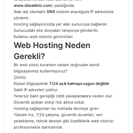
www.siteadiniz.com
) yazdığında:
Alan adı (domain)
DNS
sistemi aracılığıyla IP adresinize
yönlenir.
Hosting sağlayıcınızda yer alan sunucuya bağlanılır.
Sunucudaki site dosyaları tarayıcıya gönderilir.
Kullanıcı web sitenizi görüntüler.
Web Hosting Neden
Gerekli?
Bir web sitesi kurarken neden doğrudan kendi
bilgisayarımızı kullanmıyoruz?
Çünkü:
Kişisel bilgisayarlar
7/24 açık kalmaya uygun değildir
.
Sabit IP adresleri yoktur.
Yetersiz bant genişliği ciddi yavaşlamalara neden olur.
Güvenlik açıkları siteyi risk altına sokar.
Hosting sağlayıcıları bu noktada devreye girer:
Yüksek hız, 7/24 çalışma, güvenlik duvarları, veri
yedekleme, teknik destek gibi özelliklerle web sitenizi
profesyonelce barındırırlar.