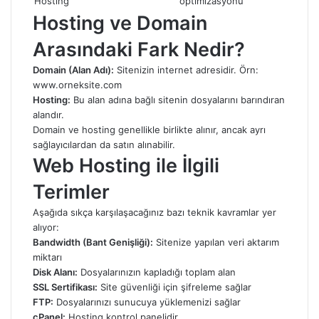
Hosting
optimizasyonu
Hosting ve Domain
Arasındaki Fark Nedir?
Domain (Alan Adı):
Sitenizin internet adresidir. Örn:
www.orneksite.com
Hosting:
Bu alan adına bağlı sitenin dosyalarını barındıran
alandır.
Domain ve hosting genellikle birlikte alınır, ancak ayrı
sağlayıcılardan da satın alınabilir.
Web Hosting ile İlgili
Terimler
Aşağıda sıkça karşılaşacağınız bazı teknik kavramlar yer
alıyor:
Bandwidth (Bant Genişliği):
Sitenize yapılan veri aktarım
miktarı
Disk Alanı:
Dosyalarınızın kapladığı toplam alan
SSL Sertifikası:
Site güvenliği için şifreleme sağlar
FTP:
Dosyalarınızı sunucuya yüklemenizi sağlar
cPanel:
Hosting kontrol panelidir