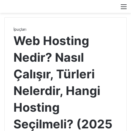
M
İpuçları
Web Hosting
Nedir? Nasıl
Çalışır, Türleri
Nelerdir, Hangi
Hosting
Seçilmeli? (2025