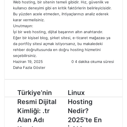
Web hosting, bir sitenin temeli gibidir. Hız, güvenlik ve
kullanıcı deneyimi gibi en kritik faktörlerin belirleyicisidir.
Bu yüzden acele etmeden, ihtiyaçlarınızı analiz ederek
karar vermelisiniz.
Unutmayın:
İyi bir web hosting, dijital başarının altın anahtarıdır.
Eğer bir kişisel blog, şirket sitesi, e-ticaret mağazası ya
da portföy sitesi açmak istiyorsanız, bu makaledeki
rehber doğrultusunda en doğru hosting hizmetini
seçebilirsiniz.
Haziran 19, 2025
0
4 dakika okuma süresi
Daha Fazla Göster
Türkiye’nin
Linux
Resmi Dijital
Hosting
Kimliği: .tr
Nedir?
Alan Adı
2025'te En