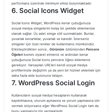
performans üzerinde minimum etkisi bulunmaktadır.
6. Social Icons Widget
Social Icons Widget, WordPress kenar çubuğunuza
sosyal medya simgelerini kolay bir şekilde eklemenize
olanak sağlar. Üç adet simge stili sunmaktadır. Bunlar,
yuvarlak kenarlıklar, yuvarlak ve karedir. İsterseniz
simgeler için özel renkler de kullanmanız mümkündür.
Etkinleştirdikten sonra ,
Görünüm
bölümünden
Pencere
Öğeleri
kısmını ziyaret etmeniz ve ardından kenar
çubuğunuza Social Icons pencere öğesi eklemeniz
gerekiyor. Varsayılan URL’leri kendi sosyal medya
profillerinizle değiştirin ya da yeni bir hizmet eklemek için
daha fazla ekle butonuna tıklayın.
7. WordPress Social Login
Kullanıcıların sosyal medya hesaplarını kullanarak
kaydolmasına, oturum açmasına ve yorum yapmasına izin
vermek istiyorsanız eğer WordPress Social Login tam da
bunu yapmanıza izin vermektedir.