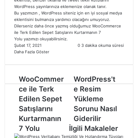
eklentisi, benzer tıklama ve tweet teklif kutularını
WordPress yayınlarınıza eklemenize olanak tanır.
Bu yazımızın , WordPress siteniz için en iyi sosyal medya
eklentisini bulmanıza yardımcı olacağını umuyoruz.
Dilerseniz daha önce yazmış olduğumuz
WooCommerce
ile Terk Edilen Sepet Satışlarını Kurtarmanın 7
Yolu
yazımızı okuyabilirsiniz.
Şubat 17, 2021
0
3 dakika okuma süresi
Daha Fazla Göster
WooCommer
WordPress't
ce ile Terk
e Resim
Edilen Sepet
Yükleme
Satışlarını
Sorunu Nasıl
Kurtarmanın
Giderilir
7 Yolu
İlgili Makaleler