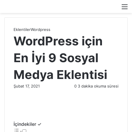
M
Eklentiler
Wordpress
WordPress için
En İyi 9 Sosyal
Medya Eklentisi
Şubat 17, 2021
0
3 dakika okuma süresi
İçindekiler ✓