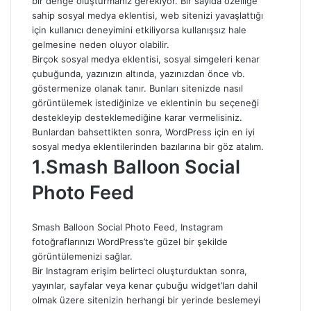
bir denge oluşturmanız gerekiyor. Bir sayıda özelliğe
sahip sosyal medya eklentisi, web sitenizi yavaşlattığı
için kullanıcı deneyimini etkiliyorsa kullanışsız hale
gelmesine neden oluyor olabilir.
Birçok sosyal medya eklentisi, sosyal simgeleri kenar
çubuğunda, yazınızın altında, yazınızdan önce vb.
göstermenize olanak tanır. Bunları sitenizde nasıl
görüntülemek istediğinize ve eklentinin bu seçeneği
destekleyip desteklemediğine karar vermelisiniz.
Bunlardan bahsettikten sonra, WordPress için en iyi
sosyal medya eklentilerinden bazılarına bir göz atalım.
1.Smash Balloon Social
Photo Feed
Smash Balloon Social Photo Feed, Instagram
fotoğraflarınızı WordPress’te güzel bir şekilde
görüntülemenizi sağlar.
Bir Instagram erişim belirteci oluşturduktan sonra,
yayınlar, sayfalar veya kenar çubuğu widget’ları dahil
olmak üzere sitenizin herhangi bir yerinde beslemeyi