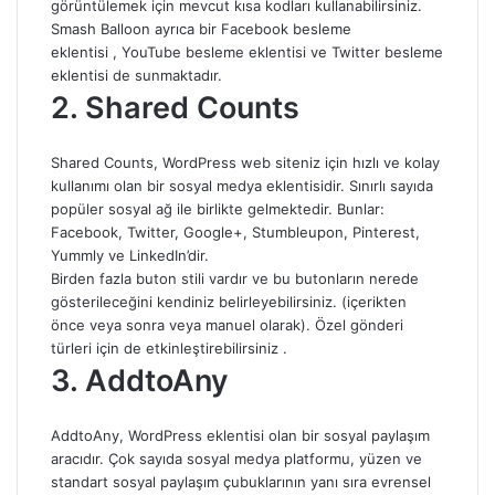
görüntülemek için mevcut kısa kodları kullanabilirsiniz.
Smash Balloon ayrıca bir Facebook besleme
eklentisi , YouTube besleme eklentisi ve Twitter besleme
eklentisi de sunmaktadır.
2. Shared Counts
Shared Counts, WordPress web siteniz için hızlı ve kolay
kullanımı olan bir sosyal medya eklentisidir. Sınırlı sayıda
popüler sosyal ağ ile birlikte gelmektedir. Bunlar:
Facebook, Twitter, Google+, Stumbleupon, Pinterest,
Yummly ve LinkedIn’dir.
Birden fazla buton stili vardır ve bu butonların nerede
gösterileceğini kendiniz belirleyebilirsiniz. (içerikten
önce veya sonra veya manuel olarak). Özel gönderi
türleri için de etkinleştirebilirsiniz .
3. AddtoAny
AddtoAny, WordPress eklentisi olan bir sosyal paylaşım
aracıdır. Çok sayıda sosyal medya platformu, yüzen ve
standart sosyal paylaşım çubuklarının yanı sıra evrensel